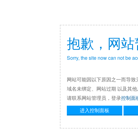
抱歉，网站
Sorry, the site now can not be a
网站可能因以下原因之一而导致
域名未绑定、网站过期 以及其
请联系网站管理员，登录
控制面
进入控制面板