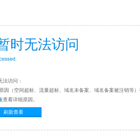
暂时无法访问
ccessed.
无法访问：
他原因（空间超标、流量超标、域名未备案、域名备案被注销等）
板
查看详细原因。
刷新查看