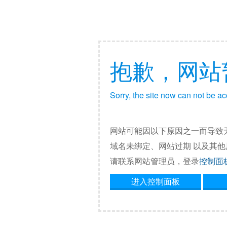
抱歉，网站
Sorry, the site now can not be a
网站可能因以下原因之一而导致
域名未绑定、网站过期 以及其
请联系网站管理员，登录
控制面
进入控制面板