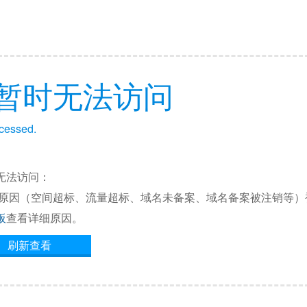
暂时无法访问
ccessed.
无法访问：
他原因（空间超标、流量超标、域名未备案、域名备案被注销等）
板
查看详细原因。
刷新查看